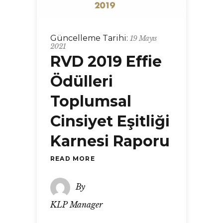
Güncelleme Tarihi:
19 Mayıs
2021
RVD 2019 Effie
Ödülleri
Toplumsal
Cinsiyet Eşitliği
Karnesi Raporu
READ MORE
By
KLP Manager