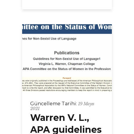
Güncelleme Tarihi:
19 Mayıs
2021
Warren V. L.,
APA guidelines