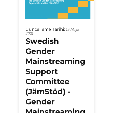
Güncelleme Tarihi:
19 Mayıs
2021
Swedish
Gender
Mainstreaming
Support
Committee
(JämStöd) -
Gender
Mainstreaming