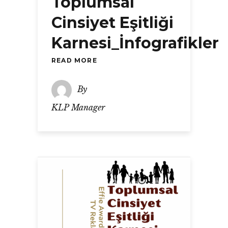
Toplumsal
Cinsiyet Eşitliği
Karnesi_İnfografikler
READ MORE
By
KLP Manager