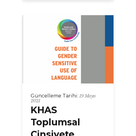
Güncelleme Tarihi:
19 Mayıs
2021
KHAS
Toplumsal
Cinsiyete