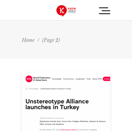
Home
/
(Page 2)