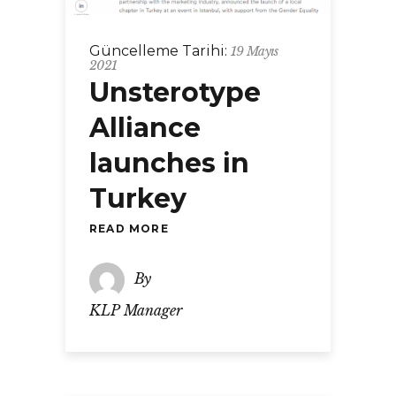
Güncelleme Tarihi:
19 Mayıs
2021
Unsterotype
Alliance
launches in
Turkey
READ MORE
By
KLP Manager