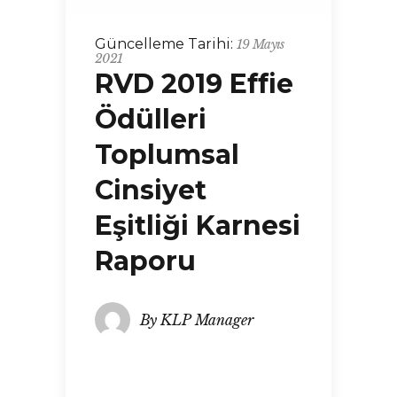
Güncelleme Tarihi:
19 Mayıs
2021
RVD 2019 Effie
Ödülleri
Toplumsal
Cinsiyet
Eşitliği Karnesi
Raporu
By
KLP Manager