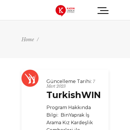
Home
/
Güncelleme Tarihi:
7
Mart 2023
TurkishWIN
Program Hakkında
Bilgi: BinYaprak İş
Arama Kız Kardeşlik