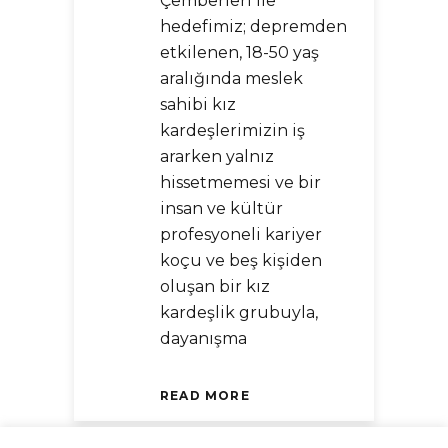
Çemberleri ile
hedefimiz; depremden
etkilenen, 18-50 yaş
aralığında meslek
sahibi kız
kardeşlerimizin iş
ararken yalnız
hissetmemesi ve bir
insan ve kültür
profesyoneli kariyer
koçu ve beş kişiden
oluşan bir kız
kardeşlik grubuyla,
dayanışma
READ MORE