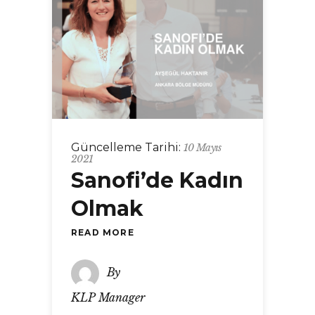
Güncelleme Tarihi:
10 Mayıs
2021
Sanofi’de Kadın
Olmak
READ MORE
By
KLP Manager