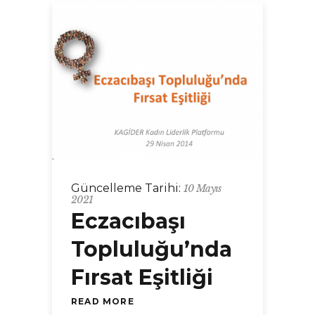
Güncelleme Tarihi:
10 Mayıs
2021
Eczacıbaşı
Topluluğu’nda
Fırsat Eşitliği
READ MORE