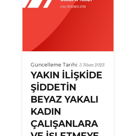
Güncelleme Tarihi:
5 Nisan 2023
YAKIN İLİŞKİDE
ŞİDDETİN
BEYAZ YAKALI
KADIN
ÇALIŞANLARA
VE İŞLETMEYE