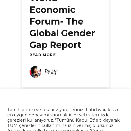
Economic
Forum- The
Global Gender
Gap Report
READ MORE
By
klp
Tercihlerinizi ve tekrar ziyaretlerinizi hatırlayarak size
en uygun deneyimi sunmak için web sitemizde
çerezleri kullanıyoruz. "Tümünü Kabul Et"e tıklayarak
TÜM çerezlerin kullanımına izin vermiş olursunuz.
Ancak, kontrollü bir onay vermek için "Çerez