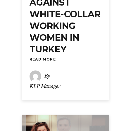
AGAINST
WHITE-COLLAR
WORKING
WOMEN IN
TURKEY
READ MORE
By
KLP Manager