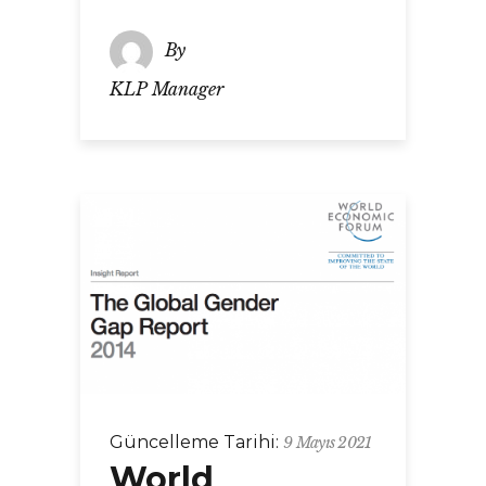
By
KLP Manager
Güncelleme Tarihi:
9 Mayıs 2021
World