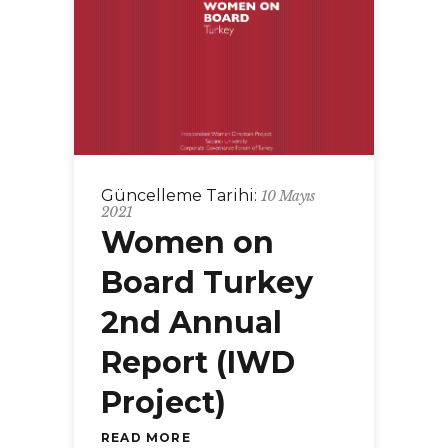
Güncelleme Tarihi:
10 Mayıs
2021
Women on
Board Turkey
2nd Annual
Report (IWD
Project)
READ MORE