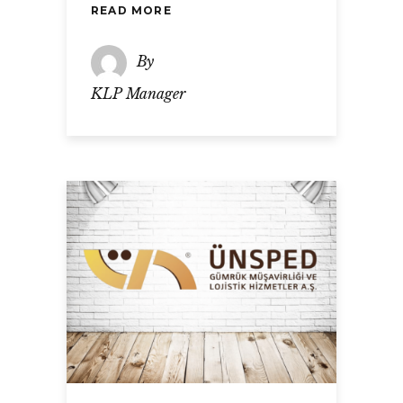
READ MORE
By
KLP Manager