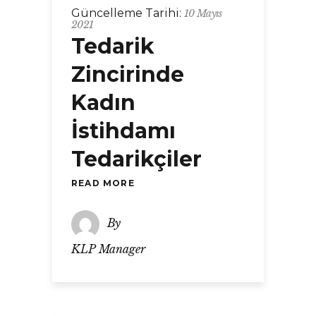
Güncelleme Tarihi:
10 Mayıs
2021
Tedarik
Zincirinde
Kadın
İstihdamı
Tedarikçiler
READ MORE
By
KLP Manager