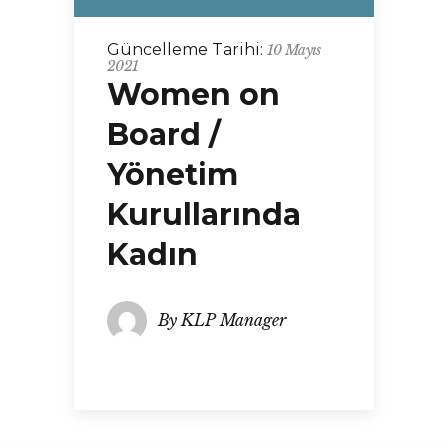
Güncelleme Tarihi:
10 Mayıs
2021
Women on
Board /
Yönetim
Kurullarında
Kadın
By
KLP Manager