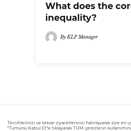
What does the co
inequality?
By
KLP Manager
Tercihlerinizi ve tekrar ziyaretlerinizi hatırlayarak size 
"Tümünü Kabul Et"e tıklayarak TÜM çerezlerin kullanımına