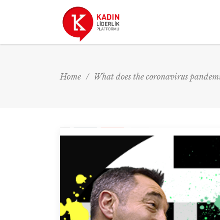
Home
/
What does the coronavirus pandemi