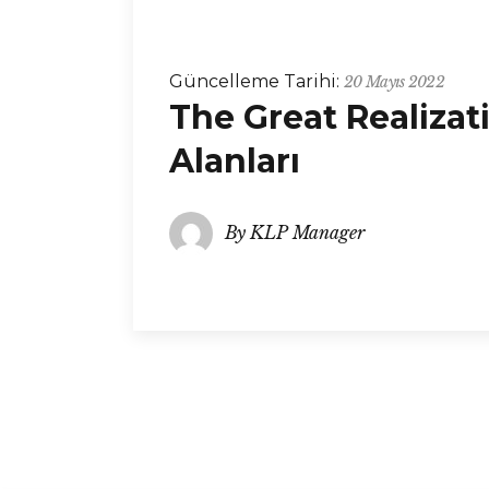
Güncelleme Tarihi:
20 Mayıs 2022
The Great Realizat
Alanları
By
KLP Manager