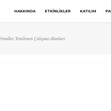
HAKKINDA
ETKİNLİKLER
KATILIM
PA
rendler, Yenilenen Çalışma Alanları