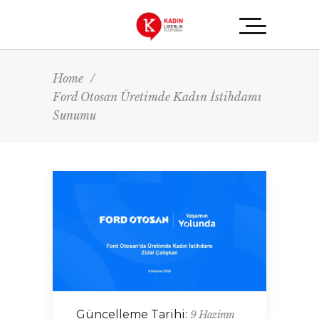
Home
/
Ford Otosan Üretimde Kadın İstihdamı
Sunumu
Güncelleme Tarihi:
9 Haziran