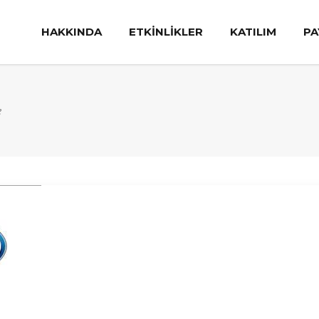
HAKKINDA
ETKİNLİKLER
KATILIM
PA
e