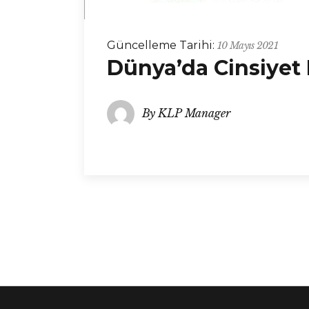
Güncelleme Tarihi:
10 Mayıs 2021
Dünya’da Cinsiyet E
By
KLP Manager