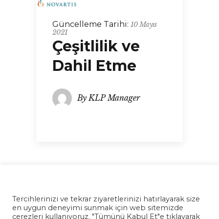
Güncelleme Tarihi:
10 Mayıs
2021
Çeşitlilik ve
Dahil Etme
By
KLP Manager
Tercihlerinizi ve tekrar ziyaretlerinizi hatırlayarak size
en uygun deneyimi sunmak için web sitemizde
çerezleri kullanıyoruz. "Tümünü Kabul Et"e tıklayarak