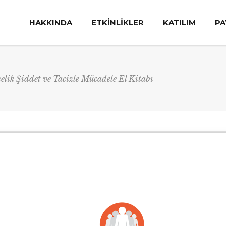
HAKKINDA
ETKİNLİKLER
KATILIM
PA
lik Şiddet ve Tacizle Mücadele El Kitabı