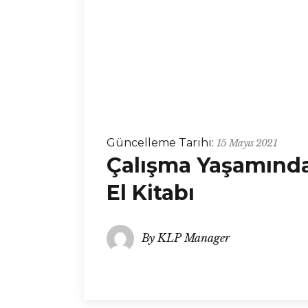
Güncelleme Tarihi:
15 Mayıs 2021
Çalışma Yaşamında
El Kitabı
By
KLP Manager