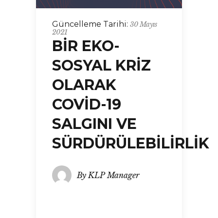
Güncelleme Tarihi:
30 Mayıs
2021
BİR EKO-
SOSYAL KRİZ
OLARAK
COVİD-19
SALGINI VE
SÜRDÜRÜLEBİLİRLİK
By
KLP Manager