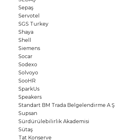
Sepaş
Servotel
SGS Turkey
Shaya
Shell
Siemens
Socar
Sodexo
Solvoyo
SooHR
SparkUs
Speakers
Standart BM Trada Belgelendirme A Ş
Supsan
Sürdürülebilirlik Akademisi
Sütaş
Tat Konserve