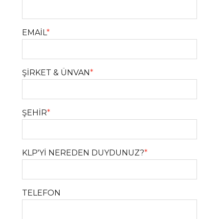
EMAİL
*
ŞİRKET & ÜNVAN
*
ŞEHİR
*
KLP'Yİ NEREDEN DUYDUNUZ?
*
TELEFON