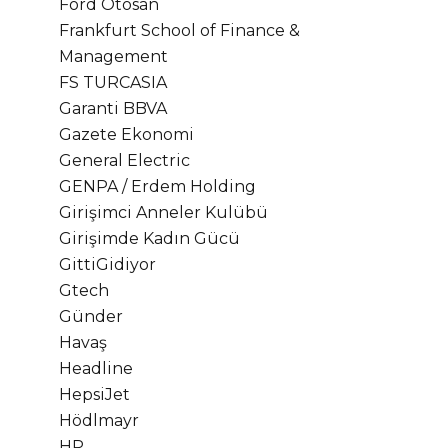
Ford Otosan
Frankfurt School of Finance &
Management
FS TURCASIA
Garanti BBVA
Gazete Ekonomi
General Electric
GENPA / Erdem Holding
Girişimci Anneler Kulübü
Girişimde Kadın Gücü
GittiGidiyor
Gtech
Günder
Havaş
Headline
HepsiJet
Hödlmayr
HP