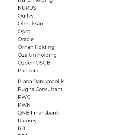
Nurol Holding
NURUS
Ogilvy
Olmuksan
Opet
Oracle
Orhan Holding
Özaltın Holding
Özden OSGB
Pandora
Prana Danışmanlık
Pugna Consultant
PWC
PWN
QNB Finansbank
Ramsey
RB