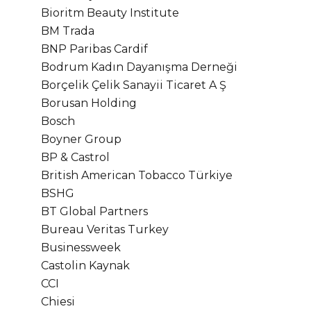
Bioritm Beauty Institute
BM Trada
BNP Paribas Cardif
Bodrum Kadın Dayanışma Derneği
Borçelik Çelik Sanayii Ticaret A Ş
Borusan Holding
Bosch
Boyner Group
BP & Castrol
British American Tobacco Türkiye
BSHG
BT Global Partners
Bureau Veritas Turkey
Businessweek
Castolin Kaynak
CCI
Chiesi