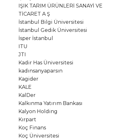
IŞIK TARIM ÜRÜNLERİ SANAYİ VE
TİCARET A Ş
İstanbul Bilgi Üniversitesi
İstanbul Gedik Üniversitesi
İsper İstanbul
ITU
JTI
Kadir Has Üniversitesi
kadınsanyaparsın
Kagider
KALE
KalDer
Kalkınma Yatırım Bankası
Kalyon Holding
Kırpart
Koç Finans
Koç Üniversitesi