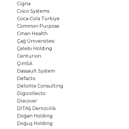
Cigna
Cisco Systems
Coca-Cola Türkiye
Common Purpose
Cman Health
Çağ Üniversitesi
Çelebi Holding
Centurion
ÇimSA
Dassault System
Defacto
Deloitte Consulting
Digicollecto
Discover
DİTAŞ Denizcilik
Doğan Holding
Doğuş Holding