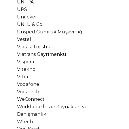
UNFPA
UPS
Unilever
ÜNLÜ & Co
Ünsped Gümrük Müşavirliği
Vestel
Viafast Lojistik
Viatrans Gayrimenkul
Vispera
Vitekno
Vitra
Vodafone
Vodatech
WeConnect
Workforce İnsan Kaynakları ve
Danışmanlık
Wtech