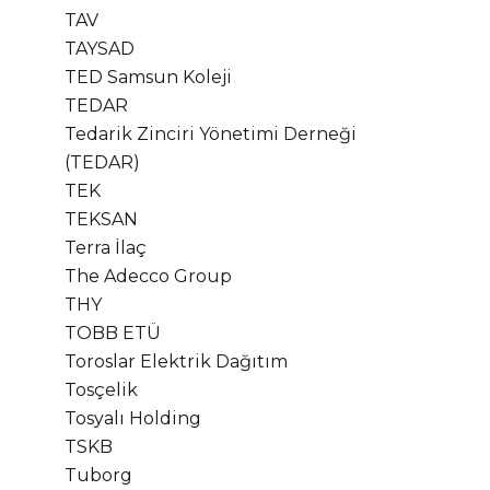
TAV
TAYSAD
TED Samsun Koleji
TEDAR
Tedarik Zinciri Yönetimi Derneği
(TEDAR)
TEK
TEKSAN
Terra İlaç
The Adecco Group
THY
TOBB ETÜ
Toroslar Elektrik Dağıtım
Tosçelik
Tosyalı Holding
TSKB
Tuborg