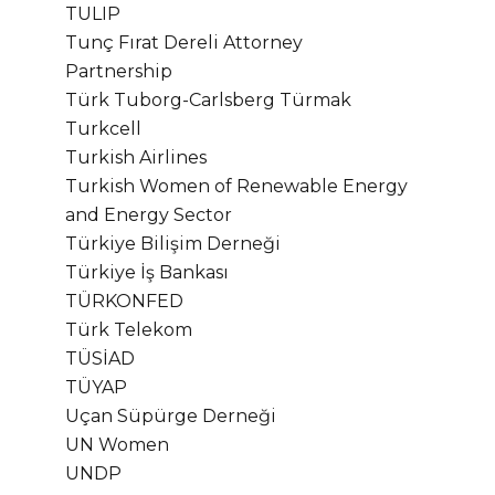
TULIP
Tunç Fırat Dereli Attorney
Partnership
Türk Tuborg-Carlsberg Türmak
Turkcell
Turkish Airlines
Turkish Women of Renewable Energy
and Energy Sector
Türkiye Bilişim Derneği
Türkiye İş Bankası
TÜRKONFED
Türk Telekom
TÜSİAD
TÜYAP
Uçan Süpürge Derneği
UN Women
UNDP