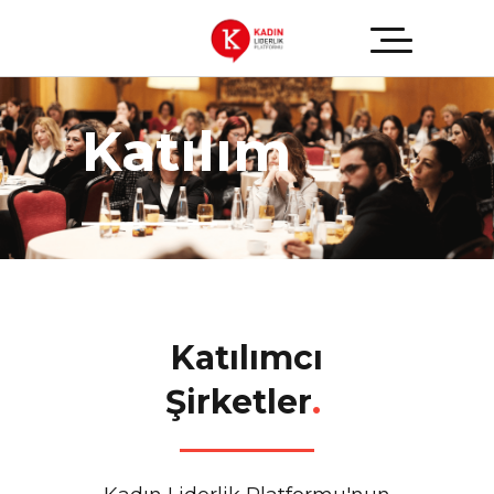
Katılım
Katılımcı
Şirketler
.