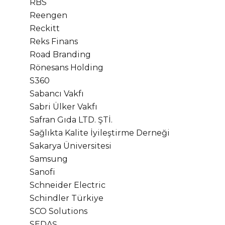
RBS
Reengen
Reckitt
Reks Finans
Road Branding
Rönesans Holding
S360
Sabancı Vakfı
Sabri Ülker Vakfı
Safran Gıda LTD. ŞTİ.
Sağlıkta Kalite İyileştirme Derneği
Sakarya Üniversitesi
Samsung
Sanofi
Schneider Electric
Schindler Türkiye
SCO Solutions
SEDAŞ