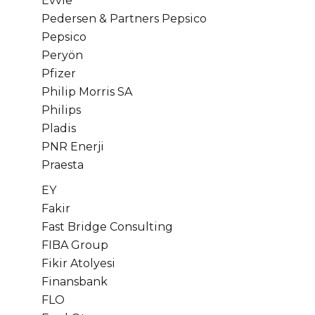
Evvie
Pedersen & Partners Pepsico
Pepsico
Peryön
Pfizer
Philip Morris SA
Philips
Pladis
PNR Enerji
Praesta
EY
Fakir
Fast Bridge Consulting
FIBA Group
Fikir Atolyesi
Finansbank
FLO