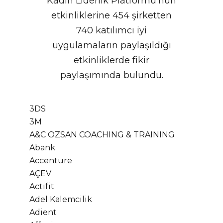
Kadın Liderlik Platformu'nun
etkinliklerine 454 şirketten
740 katılımcı iyi
uygulamaların paylaşıldığı
etkinliklerde fikir
paylaşımında bulundu.
3DS
3M
A&C OZSAN COACHING & TRAINING
Abank
Accenture
AÇEV
Actifit
Adel Kalemcilik
Adient